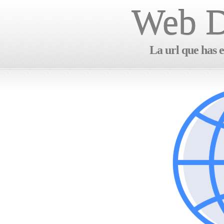
Web D
La url que has e